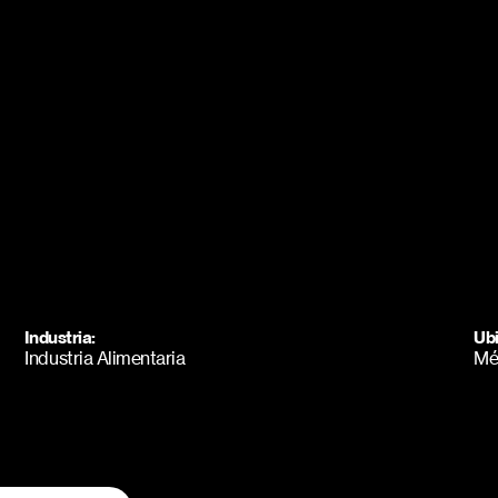
Ubi
Industria:
Mé
Industria Alimentaria