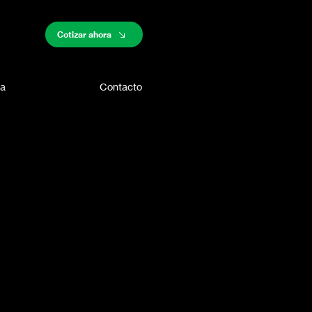
Cotizar ahora
sa
Contacto