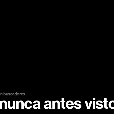
en buscadores
nunca antes vist