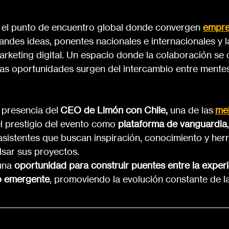
s el punto de encuentro global donde convergen 
empre
andes ideas, ponentes nacionales e internacionales y l
arketing digital. Un espacio donde la colaboración se 
as oportunidades surgen del intercambio entre mentes
 presencia del
 CEO de Limón con Chile, 
una de las
mej
el prestigio del evento como 
plataforma de vanguardia
 asistentes que buscan inspiración, conocimiento y her
lsar sus proyectos.
una 
oportunidad para construir puentes entre la experi
to emergente
, promoviendo la evolución constante de la