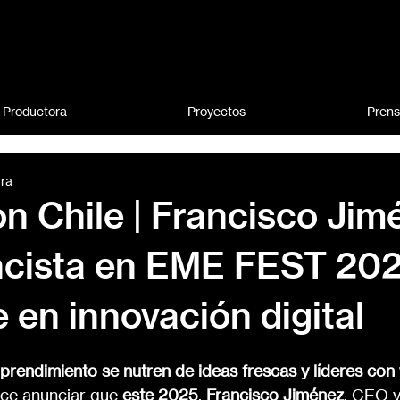
 Productora
Proyectos
Pren
ura
n Chile | Francisco Jim
ncista en EME FEST 202
e en innovación digital
prendimiento se nutren de ideas frescas y líderes con 
ce anunciar que 
este 2025
, 
Francisco Jiménez
, CEO y