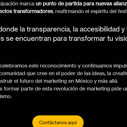
icipación marca 
un punto de partida para nuevas alianz
yectos transformadores
, reafirmando el espíritu del fest
nde la transparencia, la accesibilidad y 
s se encuentran para transformar tu visi
 celebramos este reconocimiento y continuamos impul
omunidad que cree en el poder de las ideas, la creativ
truir el futuro del marketing en México y más allá.
es formar parte de esta revolución de marketing pide u
ismo.
Contáctanos aquí