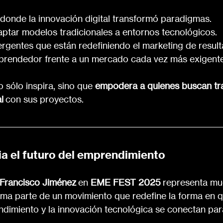
donde la innovación digital transformó paradigmas.
ptar modelos tradicionales a entornos tecnológicos.
gentes que están redefiniendo el marketing de result
mprendedor frente a un mercado cada vez más exigente
 sólo inspira, sino que 
empodera a quienes buscan tr
l
 con sus proyectos.
a el futuro del emprendimiento
Francisco Jiménez
 en 
EME FEST 2025
 representa m
rma parte de un movimiento que redefine la forma en q
ndimiento y la innovación tecnológica se conectan par