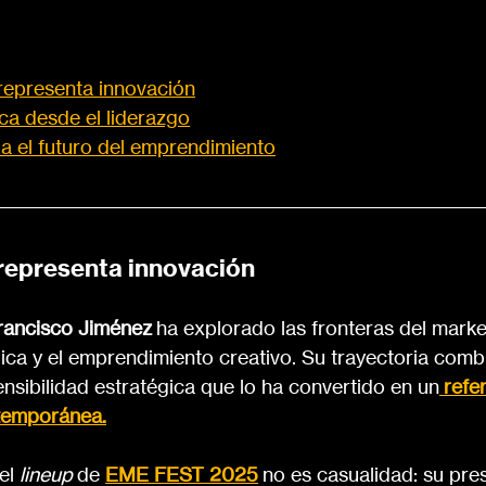
representa innovación
ica desde el liderazgo
a el futuro del emprendimiento
 representa innovación
rancisco Jiménez
 ha explorado las fronteras del marketi
ica y el emprendimiento creativo. Su trayectoria comb
nsibilidad estratégica que lo ha convertido en un
refe
temporánea.
el 
lineup
 de 
EME FEST 2025
no es casualidad: su pre