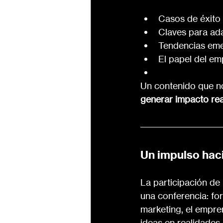
Casos de éxito 
Claves para ada
Tendencias emer
El papel del e
Un contenido que no
generar impacto rea
Un impulso haci
La participación de 
una conferencia: fo
marketing, el empre
ideas en realidades.