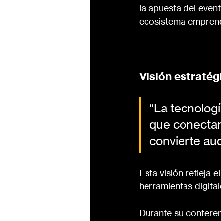
la apuesta del event
ecosistema emprende
Visión estratég
“La tecnologí
que conectan.
convierte au
Esta visión refleja 
herramientas digital
Durante su confere