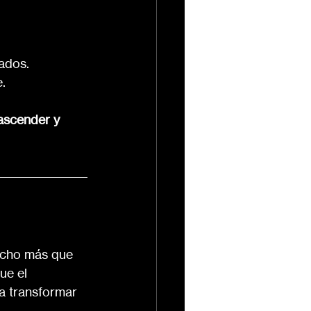
ados.
.
ascender y 
ucho más que 
ue el 
a transformar 