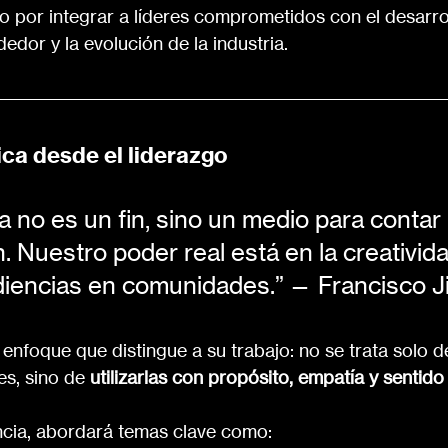
o por integrar a líderes comprometidos con el desarrol
dor y la evolución de la industria.
ica desde el liderazgo
a no es un fin, sino un medio para contar 
 Nuestro poder real está en la creativid
diencias en comunidades.”
— Francisco 
el enfoque que distingue a su trabajo: no se trata solo 
es, sino de 
utilizarlas con propósito, empatía y senti
ncia, abordará temas clave como: