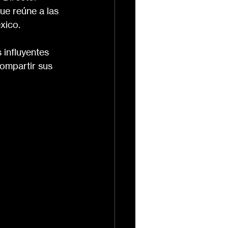
ue reúne a las 
xico.
 influyentes 
ompartir sus 