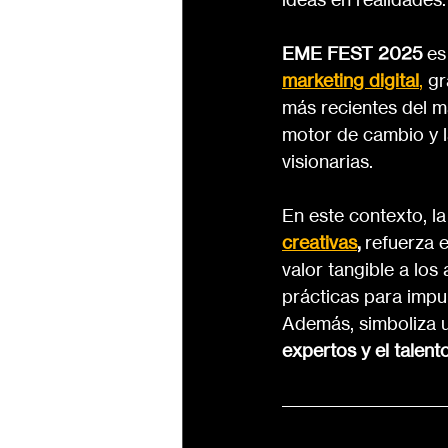
EME FEST 2025
 e
marketing digital
, 
gr
más recientes del m
motor de cambio y l
visionarias.
En este contexto, la
creativas
,
 refuerza 
valor tangible a los
prácticas para impu
Además, simboliza 
expertos y el talen